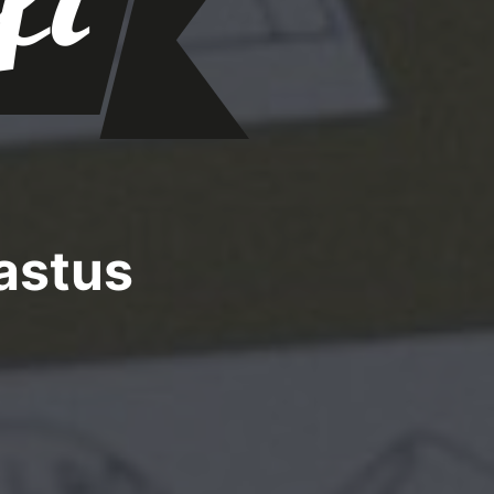
astus