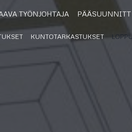
AAVA TYÖNJOHTAJA
PÄÄSUUNNITT
TUKSET
KUNTOTARKASTUKSET
LOPP