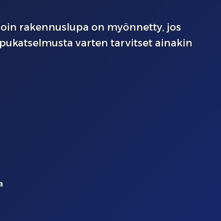
lloin rakennuslupa on myönnetty, jos
pukatselmusta varten tarvitset ainakin
a