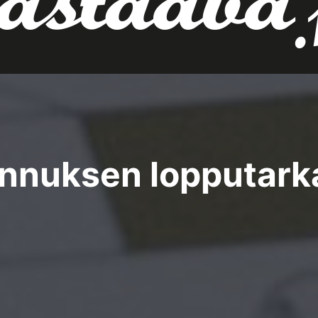
nnuksen lopputark