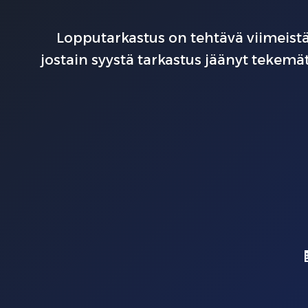
Lopputarkastus on tehtävä viimeistä
jostain syystä tarkastus jäänyt tekem