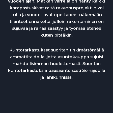
vuoden ajan. Matkan varrella on nähty kaikki
kompastuskivet mitä rakennusprojektiin voi
tulla ja vuodet ovat opettaneet näkemään
tilanteet ennakolta, jolloin rakentaminen on
sujuvaa ja rahaa säästyy ja työmaa etenee
kuten pitääkin.
Kuntotarkastukset suoritan tinkimättömällä
ammattitaidolla, jotta asuntokauppa sujuisi
mahdollisimman huolettomasti. Suoritan
kuntotarkastuksia pääsääntöisesti Seinäjoella
ja lähikunnissa.