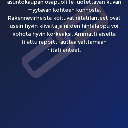
asuntokaupan osapuolille luotettavan kuvan
myytävän kohteen kunnosta.
Rakennevirheistä koituvat riitatilanteet ovat
usein hyvin kiivaita ja niiden hintalappu voi
kohota hyvin korkeaksi. Ammattilaiselta
tilattu raportti auttaa välttämään
riitatilanteet.