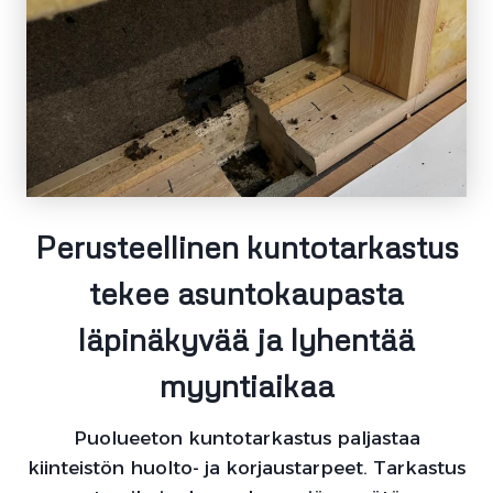
Perusteellinen kuntotarkastus
tekee asuntokaupasta
läpinäkyvää ja lyhentää
myyntiaikaa
Puolueeton kuntotarkastus paljastaa
kiinteistön huolto- ja korjaustarpeet. Tarkastus